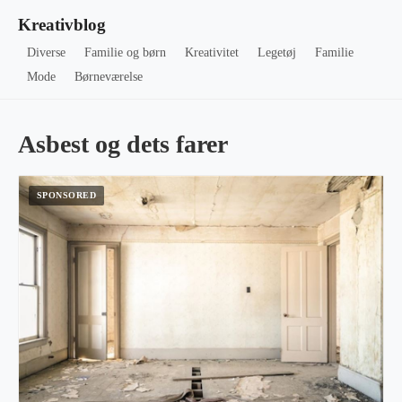
Kreativblog
Diverse
Familie og børn
Kreativitet
Legetøj
Familie
Mode
Børneværelse
Asbest og dets farer