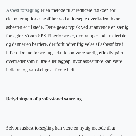
Asbest forsegling
er en metode til at reducere risikoen for
eksponering for asbestfibre ved at forsegle overfladen, hvor
asbesten er til stede. Dette gøres typisk ved at anvende en særlig
forsegler, såsom SPS Fiberforsegler, der trænger ind i materialet
og danner en barriere, der forhindrer frigivelse af asbestfibre i
luften. Denne forseglingsteknik kan være særlig effektiv på ru
overflader som ru træ eller tagpap, hvor asbestfibre kan være
indlejret og vanskelige at fjerne helt.
Betydningen af professionel sanering
Selvom asbest forsegling kan være en nyttig metode til at