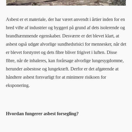
Asbest er et materiale, der har været anvendt i årtier inden for en
bred vifte af industrier og byggeri på grund af dets isolerende og
brandhæmmende egenskaber. Desværre er det blevet klart, at
asbest også udgør alvorlige sundhedsrisici for mennesker, når det
er blevet forstyrret og dets fibre bliver frigivet i luften. Disse
fibre, når de inhaleres, kan forårsage alvorlige lungesygdomme,
herunder asbestose og lungekræft. Derfor er det afgørende at
håndtere asbest forsvarligt for at minimere risikoen for
eksponering.
Hvordan fungerer asbest forsegling?