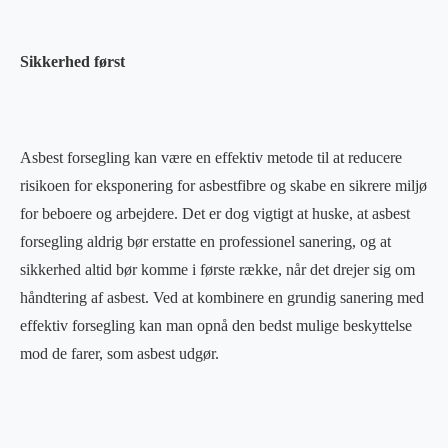
Sikkerhed først
Asbest forsegling kan være en effektiv metode til at reducere
risikoen for eksponering for asbestfibre og skabe en sikrere miljø
for beboere og arbejdere. Det er dog vigtigt at huske, at asbest
forsegling aldrig bør erstatte en professionel sanering, og at
sikkerhed altid bør komme i første række, når det drejer sig om
håndtering af asbest. Ved at kombinere en grundig sanering med
effektiv forsegling kan man opnå den bedst mulige beskyttelse
mod de farer, som asbest udgør.