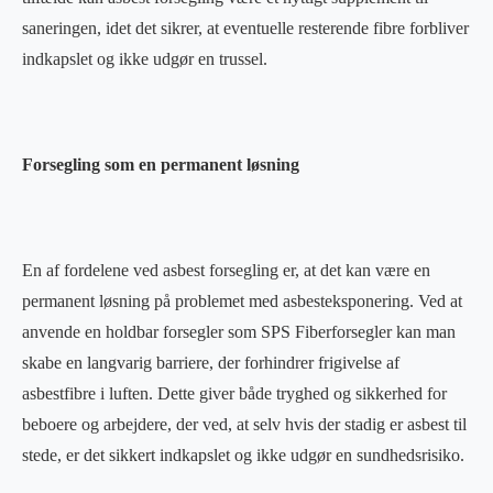
saneringen, idet det sikrer, at eventuelle resterende fibre forbliver
indkapslet og ikke udgør en trussel.
Forsegling som en permanent løsning
En af fordelene ved asbest forsegling er, at det kan være en
permanent løsning på problemet med asbesteksponering. Ved at
anvende en holdbar forsegler som SPS Fiberforsegler kan man
skabe en langvarig barriere, der forhindrer frigivelse af
asbestfibre i luften. Dette giver både tryghed og sikkerhed for
beboere og arbejdere, der ved, at selv hvis der stadig er asbest til
stede, er det sikkert indkapslet og ikke udgør en sundhedsrisiko.