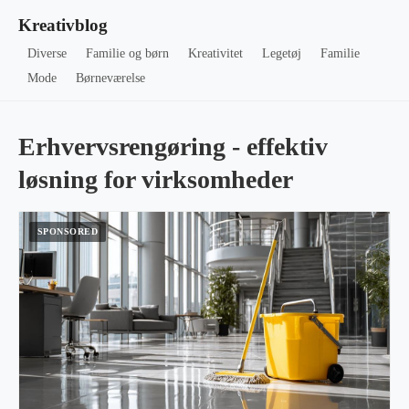
Kreativblog
Diverse
Familie og børn
Kreativitet
Legetøj
Familie
Mode
Børneværelse
Erhvervsrengøring - effektiv
løsning for virksomheder