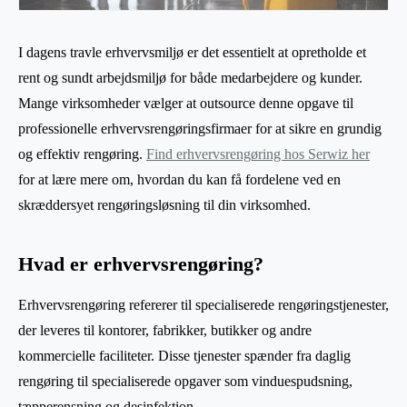
I dagens travle erhvervsmiljø er det essentielt at opretholde et
rent og sundt arbejdsmiljø for både medarbejdere og kunder.
Mange virksomheder vælger at outsource denne opgave til
professionelle erhvervsrengøringsfirmaer for at sikre en grundig
og effektiv rengøring.
Find erhvervsrengøring hos Serwiz her
for at lære mere om, hvordan du kan få fordelene ved en
skræddersyet rengøringsløsning til din virksomhed.
Hvad er erhvervsrengøring?
Erhvervsrengøring refererer til specialiserede rengøringstjenester,
der leveres til kontorer, fabrikker, butikker og andre
kommercielle faciliteter. Disse tjenester spænder fra daglig
rengøring til specialiserede opgaver som vinduespudsning,
tæpperensning og desinfektion.