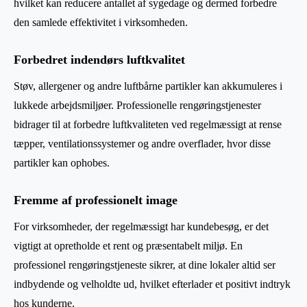
hvilket kan reducere antallet af sygedage og dermed forbedre
den samlede effektivitet i virksomheden.
Forbedret indendørs luftkvalitet
Støv, allergener og andre luftbårne partikler kan akkumuleres i
lukkede arbejdsmiljøer. Professionelle rengøringstjenester
bidrager til at forbedre luftkvaliteten ved regelmæssigt at rense
tæpper, ventilationssystemer og andre overflader, hvor disse
partikler kan ophobes.
Fremme af professionelt image
For virksomheder, der regelmæssigt har kundebesøg, er det
vigtigt at opretholde et rent og præsentabelt miljø. En
professionel rengøringstjeneste sikrer, at dine lokaler altid ser
indbydende og velholdte ud, hvilket efterlader et positivt indtryk
hos kunderne.