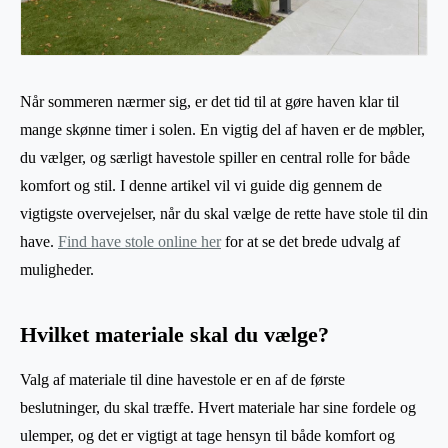
Når sommeren nærmer sig, er det tid til at gøre haven klar til
mange skønne timer i solen. En vigtig del af haven er de møbler,
du vælger, og særligt havestole spiller en central rolle for både
komfort og stil. I denne artikel vil vi guide dig gennem de
vigtigste overvejelser, når du skal vælge de rette have stole til din
have.
Find have stole online her
for at se det brede udvalg af
muligheder.
Hvilket materiale skal du vælge?
Valg af materiale til dine havestole er en af de første
beslutninger, du skal træffe. Hvert materiale har sine fordele og
ulemper, og det er vigtigt at tage hensyn til både komfort og