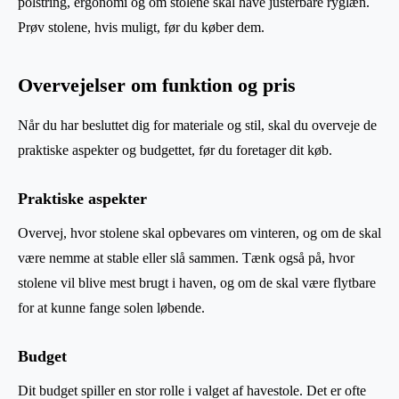
polstring, ergonomi og om stolene skal have justerbare ryglæn.
Prøv stolene, hvis muligt, før du køber dem.
Overvejelser om funktion og pris
Når du har besluttet dig for materiale og stil, skal du overveje de
praktiske aspekter og budgettet, før du foretager dit køb.
Praktiske aspekter
Overvej, hvor stolene skal opbevares om vinteren, og om de skal
være nemme at stable eller slå sammen. Tænk også på, hvor
stolene vil blive mest brugt i haven, og om de skal være flytbare
for at kunne fange solen løbende.
Budget
Dit budget spiller en stor rolle i valget af havestole. Det er ofte