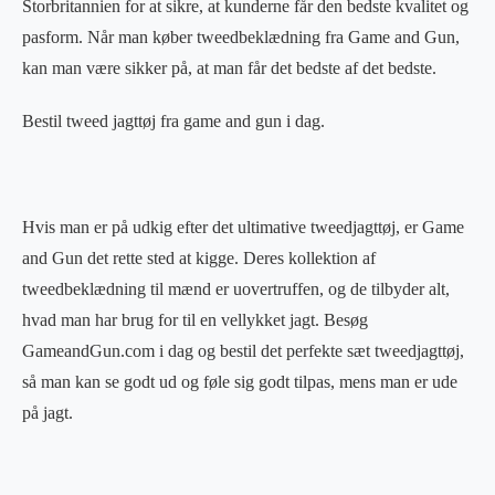
Storbritannien for at sikre, at kunderne får den bedste kvalitet og
pasform. Når man køber tweedbeklædning fra Game and Gun,
kan man være sikker på, at man får det bedste af det bedste.
Bestil tweed jagttøj fra game and gun i dag.
Hvis man er på udkig efter det ultimative tweedjagttøj, er Game
and Gun det rette sted at kigge. Deres kollektion af
tweedbeklædning til mænd er uovertruffen, og de tilbyder alt,
hvad man har brug for til en vellykket jagt. Besøg
GameandGun.com i dag og bestil det perfekte sæt tweedjagttøj,
så man kan se godt ud og føle sig godt tilpas, mens man er ude
på jagt.