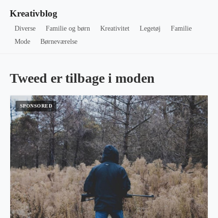
Kreativblog
Diverse
Familie og børn
Kreativitet
Legetøj
Familie
Mode
Børneværelse
Tweed er tilbage i moden