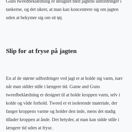
Guns tweedbeklædning er designet med jagtens udfordringer i
tankerne, og det sikrer, at man kan koncentrere sig om jagten
uden at bekymre sig om sit tøj.
Slip for at fryse på jagten
En af de største udfordringer ved jagt er at holde sig varm, især
når man sidder stille i længere tid. Game and Guns
tweedbeklædning er designet til at holde kroppen varm, selv i
kolde og våde forhold. Tweed er et isolerende materiale, der
fanger kroppens varme og holder den inde, mens det stadig
tillader kroppen at ånde. Det betyder, at man kan sidde stille i
længere tid uden at fryse.