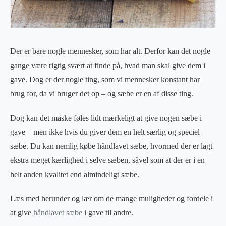
Der er bare nogle mennesker, som har alt. Derfor kan det nogle
gange være rigtig svært at finde på, hvad man skal give dem i
gave. Dog er der nogle ting, som vi mennesker konstant har
brug for, da vi bruger det op – og sæbe er en af disse ting.
Dog kan det måske føles lidt mærkeligt at give nogen sæbe i
gave – men ikke hvis du giver dem en helt særlig og speciel
sæbe. Du kan nemlig købe håndlavet sæbe, hvormed der er lagt
ekstra meget kærlighed i selve sæben, såvel som at der er i en
helt anden kvalitet end almindeligt sæbe.
Læs med herunder og lær om de mange muligheder og fordele i
at give
håndlavet sæbe
i gave til andre.