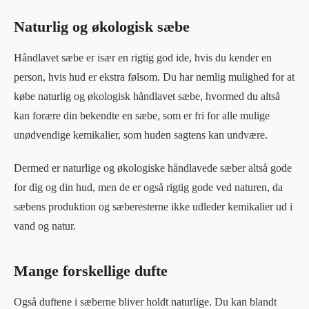
Naturlig og økologisk sæbe
Håndlavet sæbe er især en rigtig god ide, hvis du kender en
person, hvis hud er ekstra følsom. Du har nemlig mulighed for at
købe naturlig og økologisk håndlavet sæbe, hvormed du altså
kan forære din bekendte en sæbe, som er fri for alle mulige
unødvendige kemikalier, som huden sagtens kan undvære.
Dermed er naturlige og økologiske håndlavede sæber altså gode
for dig og din hud, men de er også rigtig gode ved naturen, da
sæbens produktion og sæberesterne ikke udleder kemikalier ud i
vand og natur.
Mange forskellige dufte
Også duftene i sæberne bliver holdt naturlige. Du kan blandt