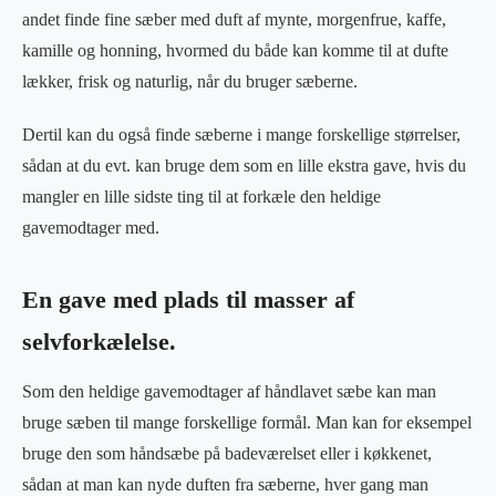
andet finde fine sæber med duft af mynte, morgenfrue, kaffe,
kamille og honning, hvormed du både kan komme til at dufte
lækker, frisk og naturlig, når du bruger sæberne.
Dertil kan du også finde sæberne i mange forskellige størrelser,
sådan at du evt. kan bruge dem som en lille ekstra gave, hvis du
mangler en lille sidste ting til at forkæle den heldige
gavemodtager med.
En gave med plads til masser af
selvforkælelse.
Som den heldige gavemodtager af håndlavet sæbe kan man
bruge sæben til mange forskellige formål. Man kan for eksempel
bruge den som håndsæbe på badeværelset eller i køkkenet,
sådan at man kan nyde duften fra sæberne, hver gang man