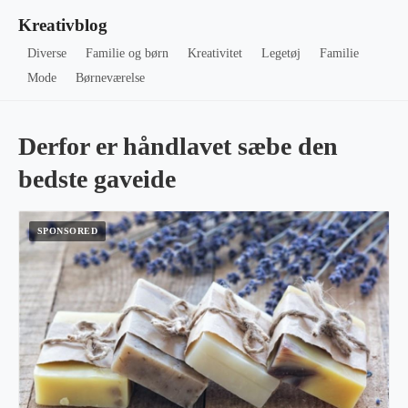
Kreativblog
Diverse
Familie og børn
Kreativitet
Legetøj
Familie
Mode
Børneværelse
Derfor er håndlavet sæbe den
bedste gaveide