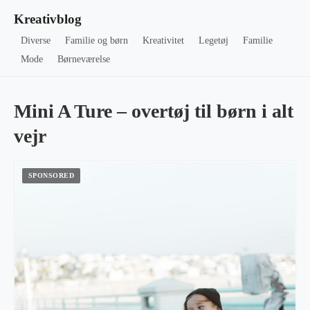
Kreativblog
Diverse
Familie og børn
Kreativitet
Legetøj
Familie
Mode
Børneværelse
Mini A Ture – overtøj til børn i alt
vejr