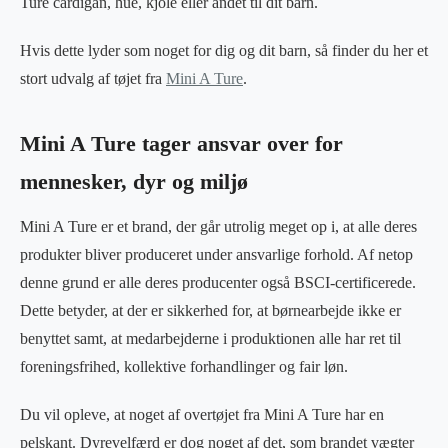
Ture cardigan, hue, kjole eller andet til dit barn.
Hvis dette lyder som noget for dig og dit barn, så finder du her et
stort udvalg af tøjet fra
Mini A Ture
.
Mini A Ture tager ansvar over for
mennesker, dyr og miljø
Mini A Ture er et brand, der går utrolig meget op i, at alle deres
produkter bliver produceret under ansvarlige forhold. Af netop
denne grund er alle deres producenter også BSCI-certificerede.
Dette betyder, at der er sikkerhed for, at børnearbejde ikke er
benyttet samt, at medarbejderne i produktionen alle har ret til
foreningsfrihed, kollektive forhandlinger og fair løn.
Du vil opleve, at noget af overtøjet fra Mini A Ture har en
pelskant. Dyrevelfærd er dog noget af det, som brandet vægter