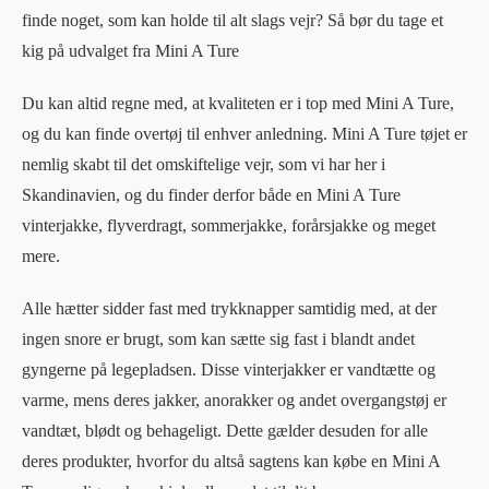
finde noget, som kan holde til alt slags vejr? Så bør du tage et
kig på udvalget fra Mini A Ture
Du kan altid regne med, at kvaliteten er i top med Mini A Ture,
og du kan finde overtøj til enhver anledning. Mini A Ture tøjet er
nemlig skabt til det omskiftelige vejr, som vi har her i
Skandinavien, og du finder derfor både en Mini A Ture
vinterjakke, flyverdragt, sommerjakke, forårsjakke og meget
mere.
Alle hætter sidder fast med trykknapper samtidig med, at der
ingen snore er brugt, som kan sætte sig fast i blandt andet
gyngerne på legepladsen. Disse vinterjakker er vandtætte og
varme, mens deres jakker, anorakker og andet overgangstøj er
vandtæt, blødt og behageligt. Dette gælder desuden for alle
deres produkter, hvorfor du altså sagtens kan købe en Mini A