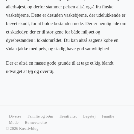
allerhøjest, og derfor stammer pelsen altså også fra finske
vaskebjørne. Dette er desuden vaskebjørne, der udelukkende er
blevet skudt, for at holde bestanden nede. Der er nemlig tale om
et skadedyr, der er til stor gene for både miljøet og
dyrebestanden i lokalområdet. Du kan altså sagtens købe en
sådan jakke med pels, og stadig have god samvittighed.
Der er altså en masse gode grunde til at tage et kig blandt
udvalget af tøj og overtøj.
Diverse
Familie og børn
Kreativitet
Legetøj
Familie
Mode
Børneværelse
© 2026 Kreativblog