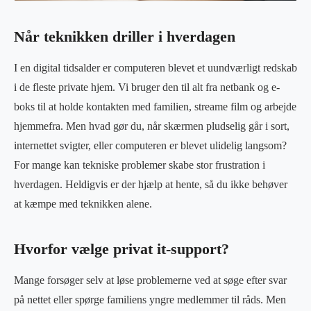
Når teknikken driller i hverdagen
I en digital tidsalder er computeren blevet et uundværligt redskab
i de fleste private hjem. Vi bruger den til alt fra netbank og e-
boks til at holde kontakten med familien, streame film og arbejde
hjemmefra. Men hvad gør du, når skærmen pludselig går i sort,
internettet svigter, eller computeren er blevet ulidelig langsom?
For mange kan tekniske problemer skabe stor frustration i
hverdagen. Heldigvis er der hjælp at hente, så du ikke behøver
at kæmpe med teknikken alene.
Hvorfor vælge privat it-support?
Mange forsøger selv at løse problemerne ved at søge efter svar
på nettet eller spørge familiens yngre medlemmer til råds. Men